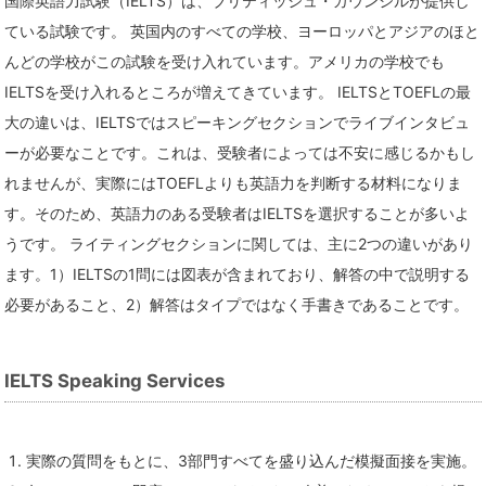
国際英語力試験（IELTS）は、ブリティッシュ・カウンシルが提供し
ている試験です。 英国内のすべての学校、ヨーロッパとアジアのほと
んどの学校がこの試験を受け入れています。アメリカの学校でも
IELTSを受け入れるところが増えてきています。 IELTSとTOEFLの最
大の違いは、IELTSではスピーキングセクションでライブインタビュ
ーが必要なことです。これは、受験者によっては不安に感じるかもし
れませんが、実際にはTOEFLよりも英語力を判断する材料になりま
す。そのため、英語力のある受験者はIELTSを選択することが多いよ
うです。 ライティングセクションに関しては、主に2つの違いがあり
ます。1）IELTSの1問には図表が含まれており、解答の中で説明する
必要があること、2）解答はタイプではなく手書きであることです。
IELTS Speaking Services
実際の質問をもとに、3部門すべてを盛り込んだ模擬面接を実施。