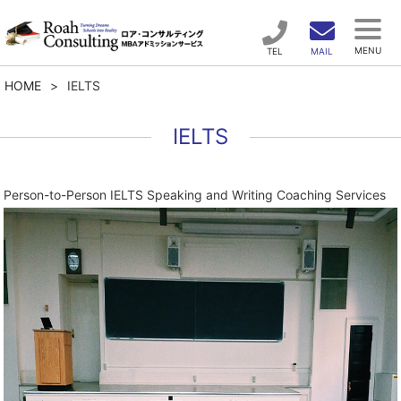
MENU
TEL
MAIL
HOME
>
IELTS
IELTS
Person-to-Person IELTS Speaking and Writing Coaching Services